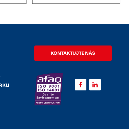
KONTAKTUJTE NÁS
E
X
URKU