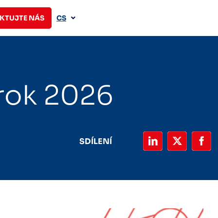
KTUJTE NÁS
CS
rok 2026
SDÍLENÍ