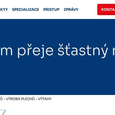
EKTY
SPECIALIZACE
PRISTUP
ZPRÁVY
KONTA
m přeje šťastný 
HŮ
VÝROBA PLECHŮ
VÝTAHY