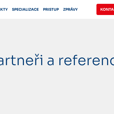
EKTY
SPECIALIZACE
PRISTUP
ZPRÁVY
KONTA
artneři a referen