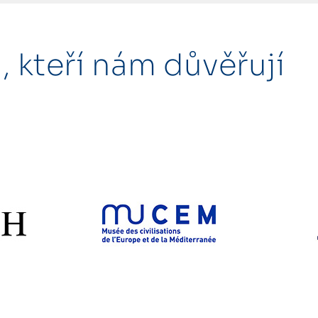
, kteří nám důvěřují