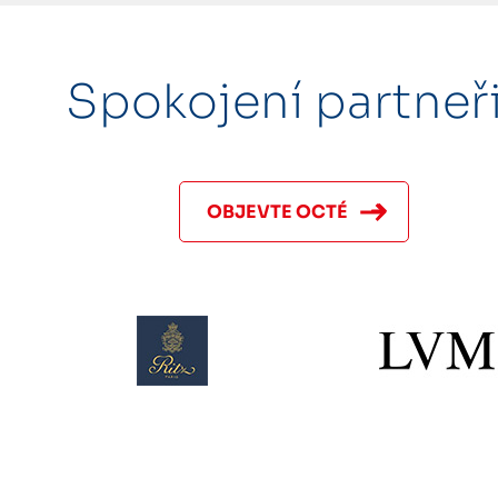
Spokojení partneři
OBJEVTE OCTÉ