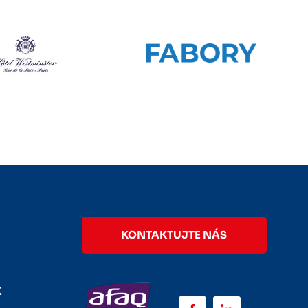
KONTAKTUJTE NÁS
E
X