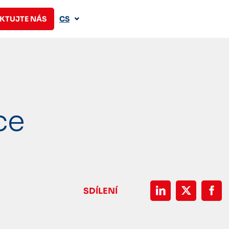
KTUJTE NÁS
CS
ce
SDÍLENÍ