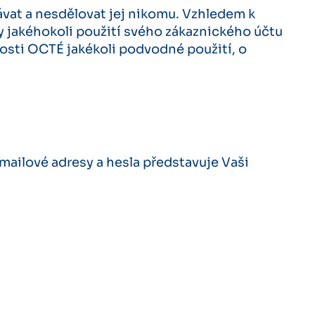
ávat a nesdělovat jej nikomu. Vzhledem k
y jakéhokoli použití svého zákaznického účtu
nosti OCTÉ jakékoli podvodné použití, o
mailové adresy a hesla představuje Vaši