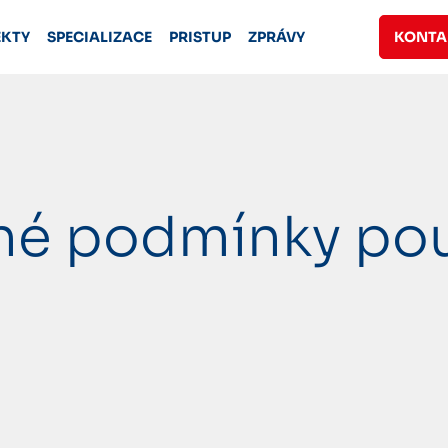
EKTY
SPECIALIZACE
PRISTUP
ZPRÁVY
KONTA
é podmínky pou