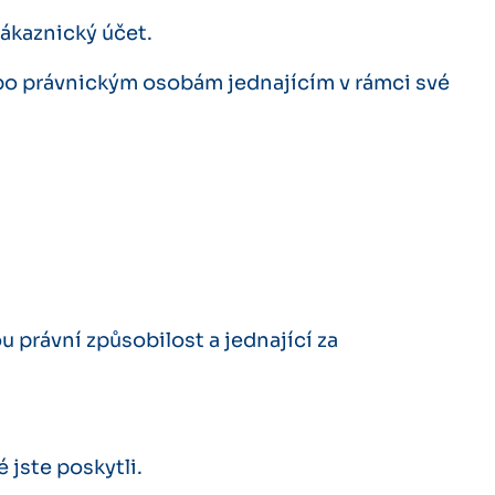
ákaznický účet.
bo právnickým osobám jednajícím v rámci své
u právní způsobilost a jednající za
 jste poskytli.