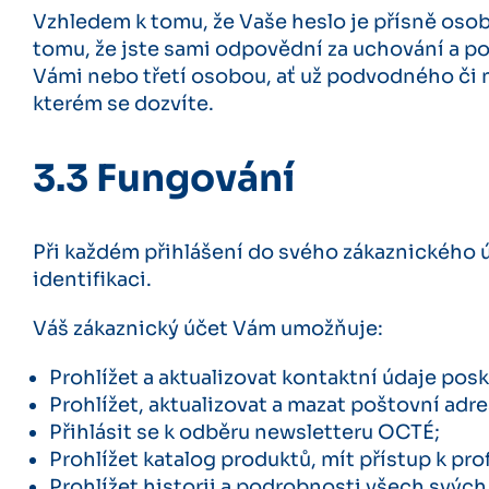
Vzhledem k tomu, že Vaše heslo je přísně osob
tomu, že jste sami odpovědní za uchování a po
Vámi nebo třetí osobou, ať už podvodného či ni
kterém se dozvíte.
3.3 Fungování
Při každém přihlášení do svého zákaznického ú
identifikaci.
Váš zákaznický účet Vám umožňuje:
Prohlížet a aktualizovat kontaktní údaje pos
Prohlížet, aktualizovat a mazat poštovní adre
Přihlásit se k odběru newsletteru OCTÉ;
Prohlížet katalog produktů, mít přístup k p
Prohlížet historii a podrobnosti všech svýc