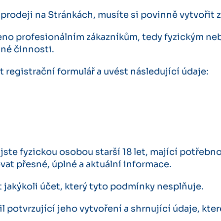
rodeji na Stránkách, musíte si povinně vytvořit z
eno profesionálním zákazníkům, tedy fyzickým ne
né činnosti.
 registrační formulář a uvést následující údaje:
ste fyzickou osobou starší 18 let, mající potřebno
at přesné, úplné a aktuální informace.
 jakýkoli účet, který tyto podmínky nesplňuje.
potvrzující jeho vytvoření a shrnující údaje, které