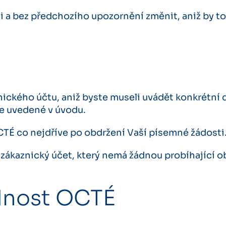
i a bez předchozího upozornění změnit, aniž by t
nického účtu, aniž byste museli uvádět konkrétní
e uvedené v úvodu.
TÉ co nejdříve po obdržení Vaší písemné žádosti
zákaznický účet, který nemá žádnou probíhající o
dnost OCTÉ