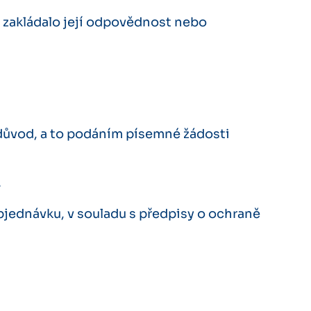
o zakládalo její odpovědnost nebo
 důvod, a to podáním písemné žádosti
.
bjednávku, v souladu s předpisy o ochraně