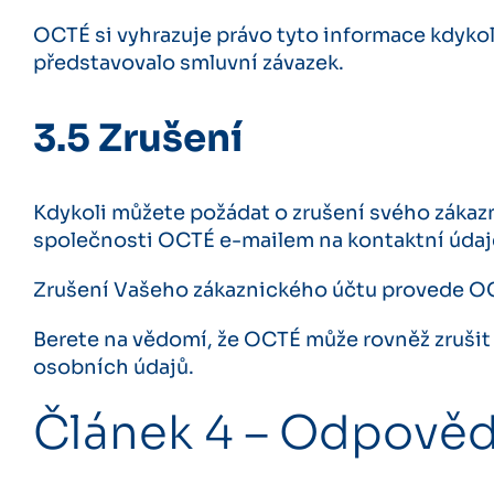
OCTÉ si vyhrazuje právo tyto informace kdykol
představovalo smluvní závazek.
3.5 Zrušení
Kdykoli můžete požádat o zrušení svého zákaz
společnosti OCTÉ e-mailem na kontaktní údaj
Zrušení Vašeho zákaznického účtu provede OC
Berete na vědomí, že OCTÉ může rovněž zrušit 
osobních údajů.
Článek 4 – Odpově