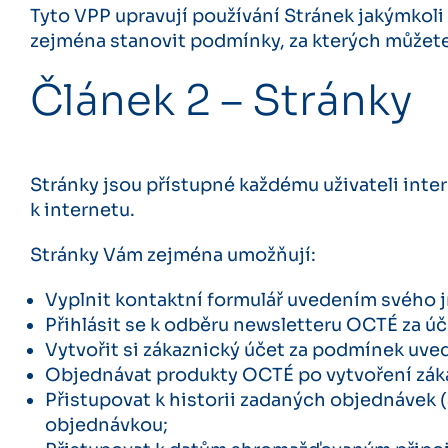
Tyto VPP upravují používání Stránek jakýmkoli u
zejména stanovit podmínky, za kterých můžete p
Článek 2 – Stránky
Stránky jsou přístupné každému uživateli inte
k internetu.
Stránky Vám zejména umožňují:
Vyplnit kontaktní formulář uvedením svého 
Přihlásit se k odběru newsletteru OCTÉ za ú
Vytvořit si zákaznický účet za podmínek uve
Objednávat produkty OCTÉ po vytvoření zák
Přistupovat k historii zadaných objednávek
objednávkou;