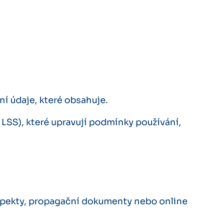
í údaje, které obsahuje.
SS), které upravují podmínky používání,
rospekty, propagační dokumenty nebo online