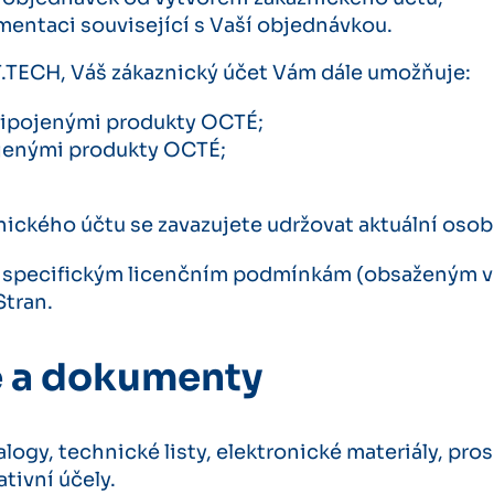
mentaci související s Vaší objednávkou.
.TECH, Váš zákaznický účet Vám dále umožňuje:
připojenými produkty OCTÉ;
jenými produkty OCTÉ;
ického účtu se zavazujete udržovat aktuální osobn
specifickým licenčním podmínkám (obsaženým v L
Stran.
e a dokumenty
logy, technické listy, elektronické materiály, p
tivní účely.