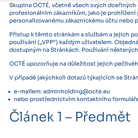
Skupina OCTÉ, včetně všech svých dceřiných s
profesionálním zákazníkům, jako je prohlížení
personalizovanému zákaznickému účtu nebo př
Přístup k těmto stránkám a službám a jejich p
používání („VPP“) každým uživatelem. Objed
dostupným na Stránkách. Používání některých 
OCTÉ upozorňuje na důležitost jejich pečlivéh
V případě jakýchkoli dotazů týkajících se St
e-mailem: adminholding@octe.eu
nebo prostřednictvím kontaktního formulář
Článek 1 – Předmět