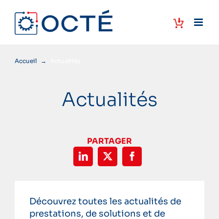
Passer
au
contenu
Accueil
→
Actualités
Actualités
PARTAGER
Découvrez toutes les actualités de
prestations, de solutions et de