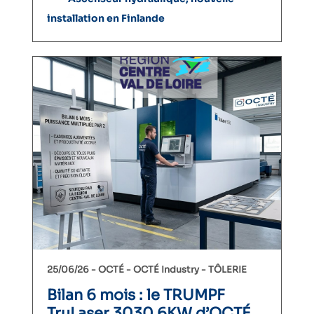
installation en Finlande
25/06/26 -
OCTÉ
OCTÉ Industry
TÔLERIE
Bilan 6 mois : le TRUMPF
TruLaser 3030 6KW d’OCTÉ