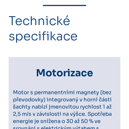
Technické
specifikace
Motorizace
Motor s permanentními magnety (bez
převodovky) integrovaný v horní části
šachty nabízí jmenovitou rychlost 1 až
2,5 m/s v závislosti na výšce. Spotřeba
energie je snížena o 30 až 50 % ve
srovnání s elektrickým výtahem s