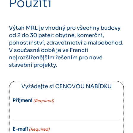
Použití
Výtah MRL je vhodný pro všechny budovy
od 2 do 30 pater: obytné, komerční,
pohostinství, zdravotnictví a maloobchod.
V současné době je ve Francii
nejrozšířenějším řešením pro nové
stavební projekty.
Vyžádejte si CENOVOU NABÍDKU
Příjmení
(Required)
E-mail
(Required)