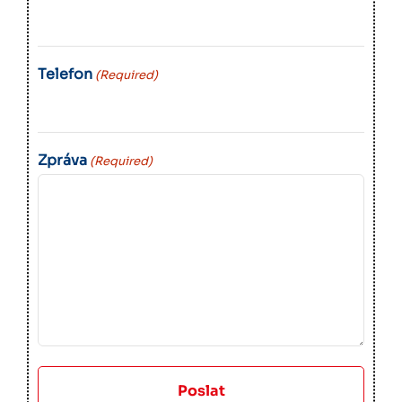
Telefon
(Required)
Zpráva
(Required)
Poslat