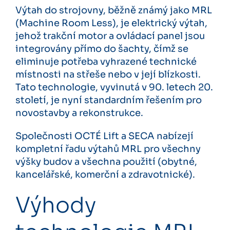
Výtah do strojovny, běžně známý jako MRL
(Machine Room Less), je elektrický výtah,
jehož trakční motor a ovládací panel jsou
integrovány přímo do šachty, čímž se
eliminuje potřeba vyhrazené technické
místnosti na střeše nebo v její blízkosti.
Tato technologie, vyvinutá v 90. letech 20.
století, je nyní standardním řešením pro
novostavby a rekonstrukce.
Společnosti OCTÉ Lift a SECA nabízejí
kompletní řadu výtahů MRL pro všechny
výšky budov a všechna použití (obytné,
kancelářské, komerční a zdravotnické).
Výhody