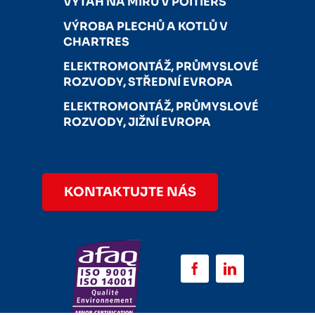
VÝTAH NA MÍRU V POITIERS
VÝROBA PLECHŮ A KOTLŮ V
CHARTRES
ELEKTROMONTÁŽ, PRŮMYSLOVÉ
ROZVODY, STŘEDNÍ EVROPA
ELEKTROMONTÁŽ, PRŮMYSLOVÉ
ROZVODY, JIŽNÍ EVROPA
KONTAKTUJTE NÁS