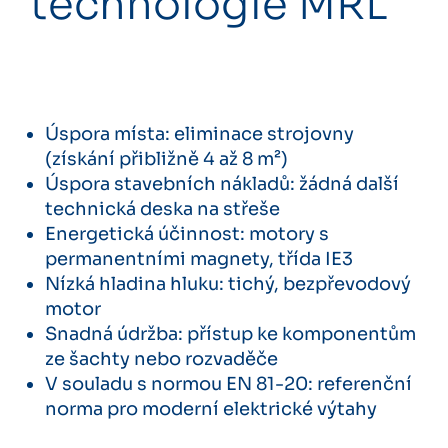
technologie MRL
Úspora místa: eliminace strojovny
(získání přibližně 4 až 8 m²)
Úspora stavebních nákladů: žádná další
technická deska na střeše
Energetická účinnost: motory s
permanentními magnety, třída IE3
Nízká hladina hluku: tichý, bezpřevodový
motor
Snadná údržba: přístup ke komponentům
ze šachty nebo rozvaděče
V souladu s normou EN 81-20: referenční
norma pro moderní elektrické výtahy