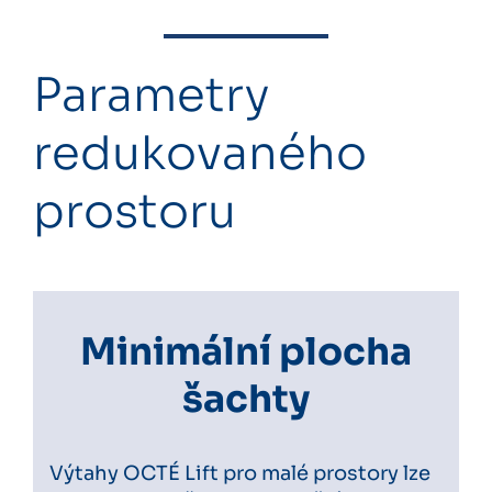
Parametry
redukovaného
prostoru
Minimální plocha
šachty
Výtahy OCTÉ Lift pro malé prostory lze