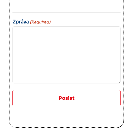
Zpráva
(Required)
Poslat