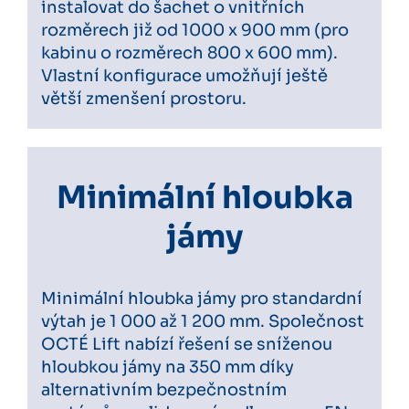
instalovat do šachet o vnitřních
rozměrech již od 1000 x 900 mm (pro
kabinu o rozměrech 800 x 600 mm).
Vlastní konfigurace umožňují ještě
větší zmenšení prostoru.
Minimální hloubka
jámy
Minimální hloubka jámy pro standardní
výtah je 1 000 až 1 200 mm. Společnost
OCTÉ Lift nabízí řešení se sníženou
hloubkou jámy na 350 mm díky
alternativním bezpečnostním