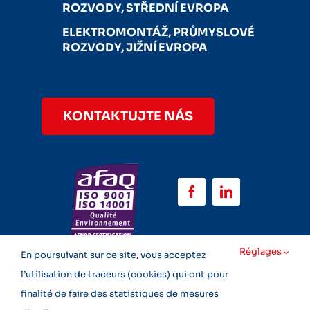
ROZVODY, STŘEDNÍ EVROPA
ELEKTROMONTÁŽ, PRŮMYSLOVÉ
ROZVODY, JIŽNÍ EVROPA
KONTAKTUJTE NÁS
Réglages
En poursuivant sur ce site, vous acceptez
l’utilisation de traceurs (cookies) qui ont pour
Copyright 2026 © OCTÉ – Všechna práva
finalité de faire des statistiques de mesures
vyhrazena –
Právní informace
–