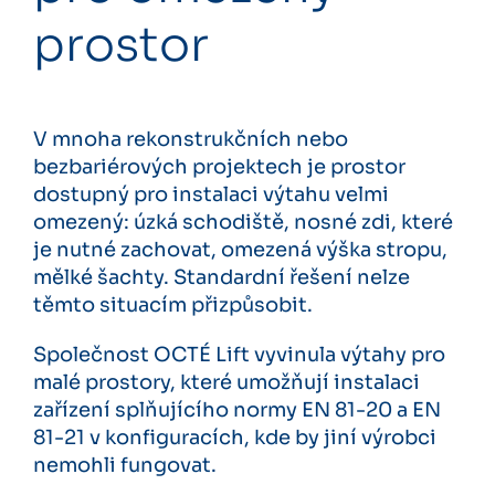
prostor
V mnoha rekonstrukčních nebo
bezbariérových projektech je prostor
dostupný pro instalaci výtahu velmi
omezený: úzká schodiště, nosné zdi, které
je nutné zachovat, omezená výška stropu,
mělké šachty. Standardní řešení nelze
těmto situacím přizpůsobit.
Společnost OCTÉ Lift vyvinula výtahy pro
malé prostory, které umožňují instalaci
zařízení splňujícího normy EN 81-20 a EN
81-21 v konfiguracích, kde by jiní výrobci
nemohli fungovat.