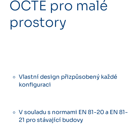
OCTÉ pro malé
prostory
Vlastní design přizpůsobený každé
konfiguraci
V souladu s normami EN 81-20 a EN 81-
21 pro stávající budovy