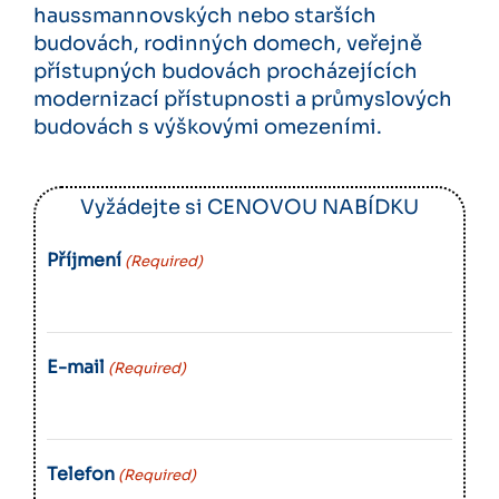
haussmannovských nebo starších
budovách, rodinných domech, veřejně
přístupných budovách procházejících
modernizací přístupnosti a průmyslových
budovách s výškovými omezeními.
Vyžádejte si CENOVOU NABÍDKU
Příjmení
(Required)
E-mail
(Required)
Telefon
(Required)