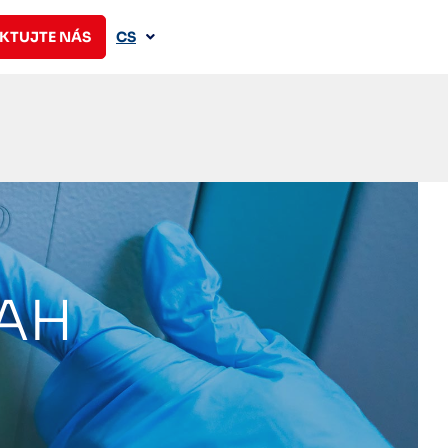
KTUJTE NÁS
CS
AH