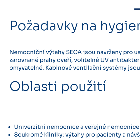
Požadavky na hygien
Nemocniční výtahy SECA jsou navrženy pro us
zarovnané prahy dveří, volitelné UV antibakter
omyvatelné. Kabinové ventilační systémy jso
Oblasti použití
Univerzitní nemocnice a veřejné nemocnice: v
Soukromé kliniky: výtahy pro pacienty a návš