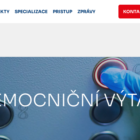
EKTY
SPECIALIZACE
PRISTUP
ZPRÁVY
KONTA
EMOCNIČNÍ VÝT