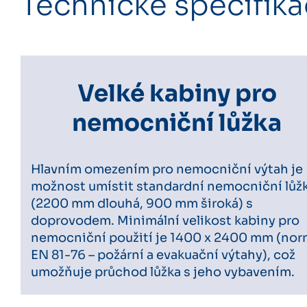
Technické specifik
Velké kabiny pro
nemocniční lůžka
Hlavním omezením pro nemocniční výtah je
možnost umístit standardní nemocniční lůž
(2200 mm dlouhá, 900 mm široká) s
doprovodem. Minimální velikost kabiny pro
nemocniční použití je 1400 x 2400 mm (no
EN 81-76 – požární a evakuační výtahy), což
umožňuje průchod lůžka s jeho vybavením.