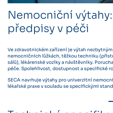
Nemocniční výtahy: 
předpisy v péči
Ve zdravotnickém zařízení je výtah nezbytným
nemocničních lůžkách, těžkou techniku ​​(přís
sálů), lékárenské vozíky a návštěvníky. Poruc
péče. Spolehlivost, dostupnost a specifické r
SECA navrhuje výtahy pro univerzitní nemocn
lékařské praxe v souladu se specifickými stand