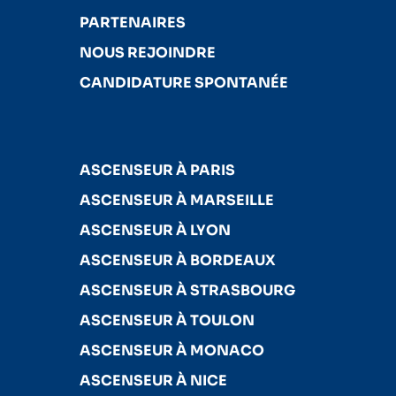
PARTENAIRES
NOUS REJOINDRE
CANDIDATURE SPONTANÉE
ASCENSEUR À PARIS
ASCENSEUR À MARSEILLE
ASCENSEUR À LYON
ASCENSEUR À BORDEAUX
ASCENSEUR À STRASBOURG
ASCENSEUR À TOULON
ASCENSEUR À MONACO
ASCENSEUR À NICE