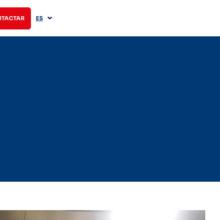
TACTAR
ES