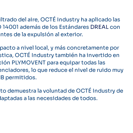
iltrado del aire, OCTÉ Industry ha aplicado las
O 14001
además de los Estándares
DREAL
con
ntes de la expulsión al exterior.
acto a nivel local, y más concretamente por
tica, OCTÉ Industry también ha invertido en
ción PLYMOVENT para equipar todas las
lenciadores, lo que reduce el nivel de ruido muy
dB permitidos.
to demuestra la voluntad de OCTÉ Industry de
adaptadas a las necesidades de todos.