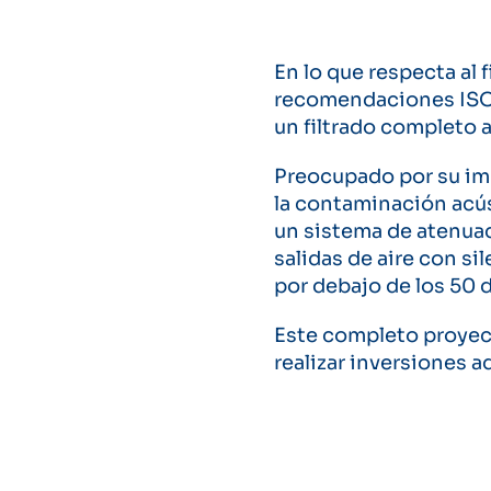
En lo que respecta al f
recomendaciones IS
un filtrado completo a
Preocupado por su imp
la contaminación acús
un sistema de atenua
salidas de aire con si
por debajo de los 50 
Este completo proyec
realizar inversiones 