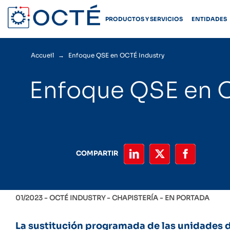
Skip
to
PRODUCTOS Y SERVICIOS
ENTIDADES
content
Accueil
→
Enfoque QSE en OCTÉ Industry
Enfoque QSE en 
COMPARTIR
01/2023 -
OCTÉ INDUSTRY
CHAPISTERÍA
EN PORTADA
La sustitución programada de las unidades d