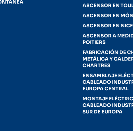
ONTÁNEA
ASCENSOR EN TOU
ASCENSOR EN MÓ
ASCENSOR EN NIC
ASCENSOR A MEDI
POITIERS
FABRICACIÓN DE 
METÁLICA Y CALDE
CHARTRES
ENSAMBLAJE ELÉCT
CABLEADO INDUSTR
EUROPA CENTRAL
MONTAJE ELÉCTRIC
CABLEADO INDUSTR
SUR DE EUROPA