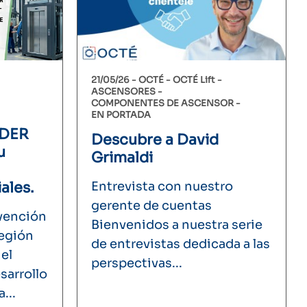
21/05/26 -
OCTÉ
OCTÉ Lift
ASCENSORES
COMPONENTES DE ASCENSOR
EN PORTADA
EDER
Descubre a David
u
Grimaldi
ales.
Entrevista con nuestro
gerente de cuentas
vención
Bienvenidos a nuestra serie
Región
de entrevistas dedicada a las
el
perspectivas...
sarrollo
...