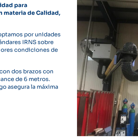
idad para
n materia de Calidad,
 optamos por unidades
tándares IRNS sobre
ejores condiciones de
con dos brazos con
cance de 6 metros.
go asegura la máxima