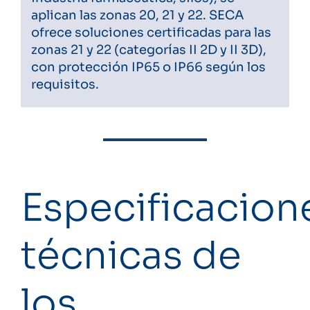
aplican las zonas 20, 21 y 22. SECA
ofrece soluciones certificadas para las
zonas 21 y 22 (categorías II 2D y II 3D),
con protección IP65 o IP66 según los
requisitos.
Especificacion
técnicas de
los