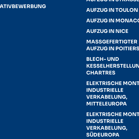
TIATIVBEWERBUNG
AUFZUG IN TOULON
AUFZUG IN MONAC
AUFZUG IN NICE
MASSGEFERTIGTER A
UFZUG IN POITIERS
BLECH- UND
KESSELHERSTELLUN
CHARTRES
ELEKTRISCHE MONT
INDUSTRIELLE
VERKABELUNG,
MITTELEUROPA
ELEKTRISCHE MONT
INDUSTRIELLE
VERKABELUNG,
SÜDEUROPA