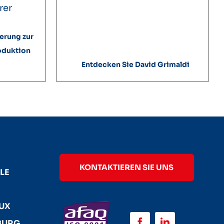
rer
erung zur
oduktion
Entdecken Sie David Grimaldi
KONTAKTIEREN SIE UNS
LE
AUX
URG