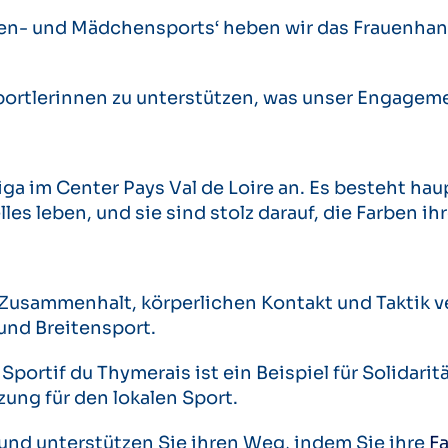
en- und Mädchensports‘ heben wir das Frauenhand
 Sportlerinnen zu unterstützen, was unser Engagem
iga im Center Pays Val de Loire an. Es besteht hau
 leben, und sie sind stolz darauf, die Farben ihr
Zusammenhalt, körperlichen Kontakt und Taktik ver
und Breitensport.
rtif du Thymerais ist ein Beispiel für Solidarität
ung für den lokalen Sport.
und unterstützen Sie ihren Weg, indem Sie ihre
F