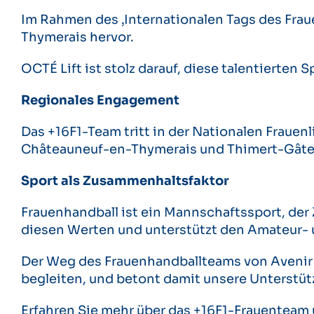
Im Rahmen des ‚Internationalen Tags des Frau
Thymerais hervor.
OCTÉ Lift ist stolz darauf, diese talentierten
Regionales Engagement
Das +16F1-Team tritt in der Nationalen Frauenl
Châteauneuf-en-Thymerais und Thimert-Gâtelles
Sport als Zusammenhaltsfaktor
Frauenhandball ist ein Mannschaftssport, der 
diesen Werten und unterstützt den Amateur- 
Der Weg des Frauenhandballteams von Avenir Spo
begleiten, und betont damit unsere Unterstütz
Erfahren Sie mehr über das +16F1-Frauenteam 