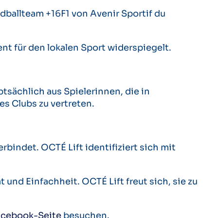
ballteam +16F1 von Avenir Sportif du
ent für den lokalen Sport widerspiegelt.
ptsächlich aus Spielerinnen, die in
es Clubs zu vertreten.
bindet. OCTÉ Lift identifiziert sich mit
 und Einfachheit. OCTÉ Lift freut sich, sie zu
acebook-Seite
besuchen.