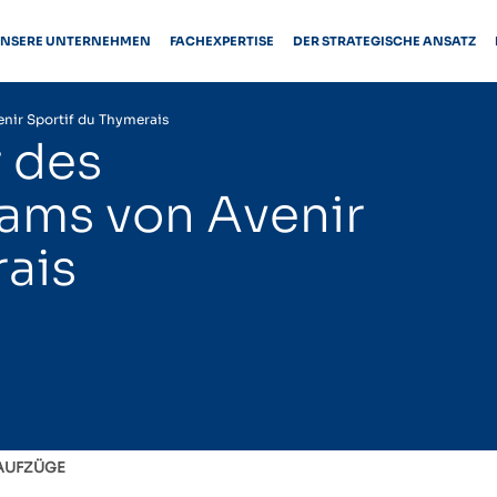
NSERE UNTERNEHMEN
FACHEXPERTISE
DER STRATEGISCHE ANSATZ
enir Sportif du Thymerais
r des
ams von Avenir
ais
AUFZÜGE