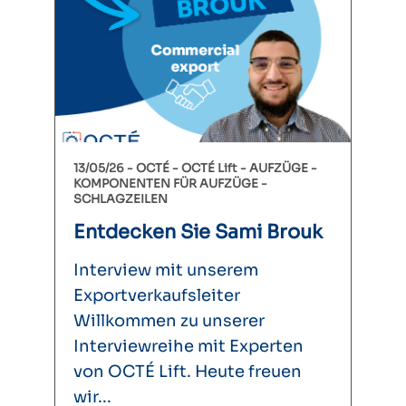
13/05/26 -
OCTÉ
OCTÉ Lift
AUFZÜGE
KOMPONENTEN FÜR AUFZÜGE
SCHLAGZEILEN
Entdecken Sie Sami Brouk
Interview mit unserem
Exportverkaufsleiter
Willkommen zu unserer
Interviewreihe mit Experten
von OCTÉ Lift. Heute freuen
wir...