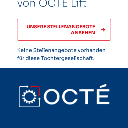
von OCTÉ Lift
UNSERE STELLENANGEBOTE
ANSEHEN
Keine Stellenangebote vorhanden
für diese Tochtergesellschaft
.