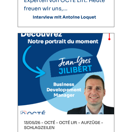
Experten von OCTÉ Lift. Heute
freuen wir uns,...
Interview mit Antoine Loquet
13/05/26 -
OCTÉ
OCTÉ Lift
AUFZÜGE
SCHLAGZEILEN