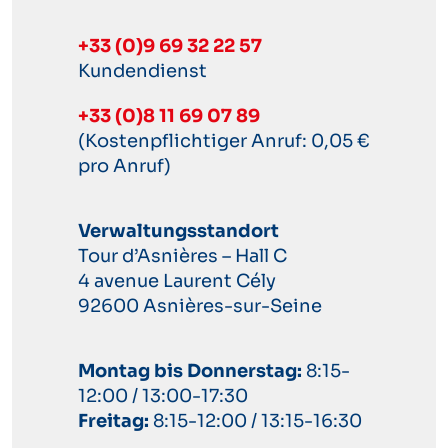
+33 (0)9 69 32 22 57
Kundendienst
+33 (0)8 11 69 07 89
(Kostenpflichtiger Anruf: 0,05 €
pro Anruf)
Verwaltungsstandort
Tour d’Asnières – Hall C
4 avenue Laurent Cély
92600 Asnières-sur-Seine
Montag bis Donnerstag:
8:15-
12:00 / 13:00-17:30
Freitag:
8:15-12:00 / 13:15-16:30