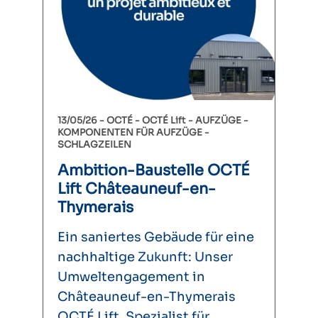
13/05/26 -
OCTÉ
OCTÉ Lift
AUFZÜGE
KOMPONENTEN FÜR AUFZÜGE
SCHLAGZEILEN
Ambition-Baustelle OCTÉ
Lift Châteauneuf-en-
Thymerais
Ein saniertes Gebäude für eine
nachhaltige Zukunft: Unser
Umweltengagement in
Châteauneuf-en-Thymerais
OCTÉ Lift, Spezialist für