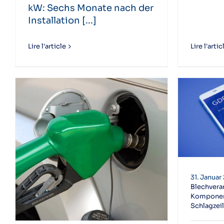
kW: Sechs Monate nach der
Installation [...]
Lire l'article
Lire l'artic
31. Januar
Blechvera
Komponen
Schlagzei