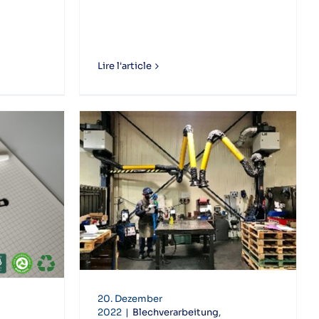
Lire l'article
20. Dezember
2022
|
Blechverarbeitung
,