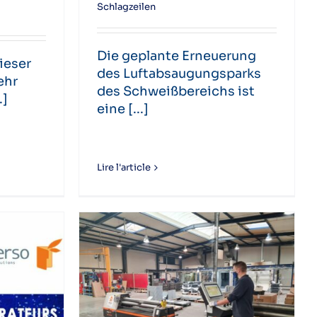
Schlagzeilen
Die geplante Erneuerung
ieser
des Luftabsaugungsparks
ehr
des Schweißbereichs ist
.]
eine [...]
Lire l'article