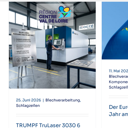
11. Mai 20
Blechvera
Komponen
Schlagzei
25. Juni 2026
|
Blechverarbeitung
,
Schlagzeilen
Der Eur
Jahr am 
TRUMPF TruLaser 3030 6