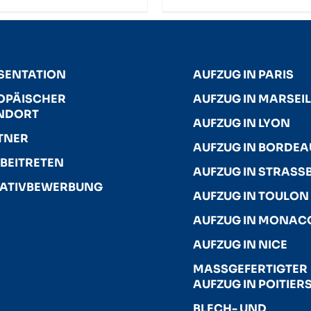
SENTATION
AUFZUG IN PARIS
OPÄISCHER
AUFZUG IN MARSEIL
NDORT
AUFZUG IN LYON
TNER
AUFZUG IN BORDE
 BEITRETEN
AUFZUG IN STRASSB
TIATIVBEWERBUNG
AUFZUG IN TOULON
AUFZUG IN MONAC
AUFZUG IN NICE
MASSGEFERTIGTER A
UFZUG IN POITIERS
BLECH- UND