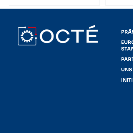
PRÄ
EUR
STA
PAR
UNS
INI