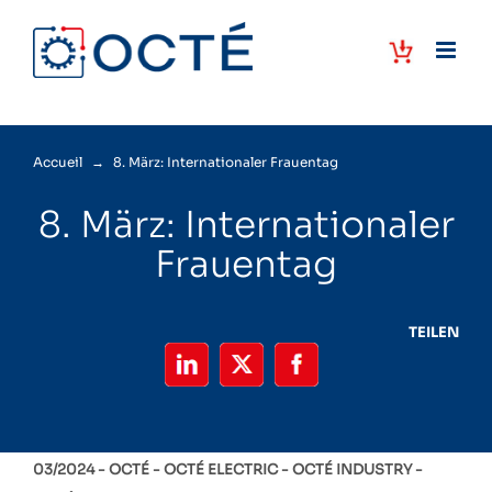
Skip
to
content
Accueil
→
8. März: Internationaler Frauentag
8. März: Internationaler
Frauentag
TEILEN
03/2024 -
OCTÉ
OCTÉ ELECTRIC
OCTÉ INDUSTRY