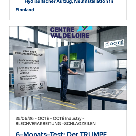
Hydraulischer Aufzug, Neuinstallation in
Finnland
25/06/26 -
OCTÉ
OCTÉ Industry
BLECHVERARBEITUNG
SCHLAGZEILEN
6-Monats-Test: Der TRUMPF