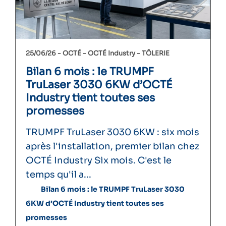
25/06/26 -
OCTÉ
OCTÉ Industry
TÔLERIE
Bilan 6 mois : le TRUMPF
TruLaser 3030 6KW d’OCTÉ
Industry tient toutes ses
promesses
TRUMPF TruLaser 3030 6KW : six mois
après l'installation, premier bilan chez
OCTÉ Industry Six mois. C'est le
temps qu'il a...
Bilan 6 mois : le TRUMPF TruLaser 3030
6KW d’OCTÉ Industry tient toutes ses
promesses