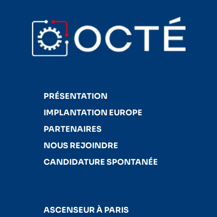
PRÉSENTATION
IMPLANTATION EUROPE
PARTENAIRES
NOUS REJOINDRE
CANDIDATURE SPONTANÉE
ASCENSEUR À PARIS